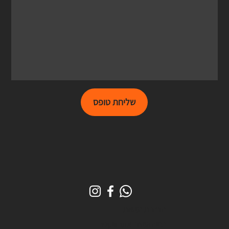
שליחת טופס
הצהרת נגישות
בנייה ועיצוב אתר
וויקסר