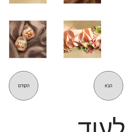
הבא
הקודם
לעוד