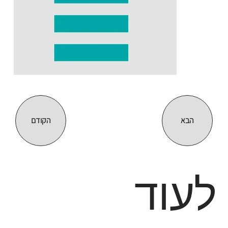
הבא
הקודם
לעוד