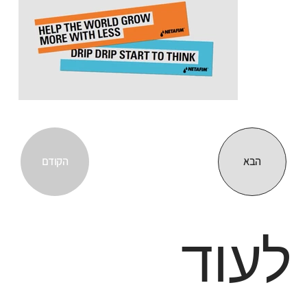
הבא
הקודם
לעוד