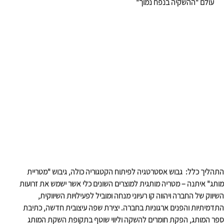
עולם "ההשקיה בנפח נמוך"
התהליך כלל:  גבוש אסטרטגיה לפיתוח הקטגוריה כולה, גיבוש "מטריית 
מותג" איתנה – מטריה מותגית למוצרים השונים כלי אשר ישמש את זרועות 
השיווק של החברה ויהווה קו רעיוני מנחה ומוביל לפעילויות השיווקית, 
התדמיתיות והפנים ארגוניות בחברה. יצירת שפה עיצובית חדשה, כתיבת 
ספר המותג, הפקת חומרים להשקה וליווי שוטף בתקופת השקת המותג 