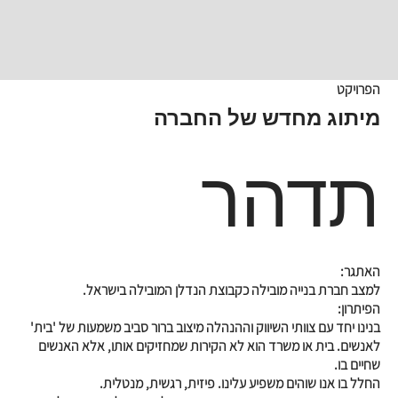
הפרויקט
מיתוג מחדש של החברה
תדהר
האתגר:
למצב חברת בנייה מובילה כקבוצת הנדלן המובילה בישראל.
הפיתרון:
בנינו יחד עם צוותי השיווק וההנהלה מיצוב ברור סביב משמעות של 'בית'
לאנשים. בית או משרד הוא לא הקירות שמחזיקים אותו, אלא האנשים
שחיים בו.
החלל בו אנו שוהים משפיע עלינו. פיזית, רגשית, מנטלית.