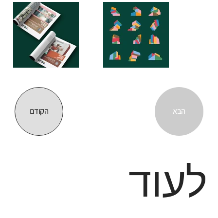
הבא
הקודם
לעוד