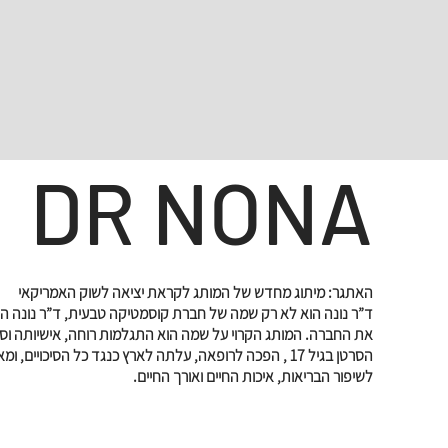
DR NONA
האתגר: מיתוג מחדש של המותג לקראת יציאה לשוק האמריקאי
ד”ר נונה הוא לא רק שמה של חברת קוסמטיקה טבעית, ד”ר נונה ה
את החברה. המותג הקרוי על שמה הוא התגלמות רוחה, אישיותה וס
הסרטן בגיל 17 , הפכה לרופאה, עלתה לארץ כנגד כל הסיכוי
לשיפור הבריאות, איכות החיים ואורך החיים.