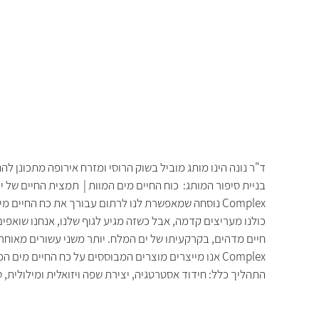
ד"ר נונה הינו מותג מוביל בשוק הרוסי ומזרח אירופה מתכונן ל
Complex נוסחה שמאפשרת לנו לרתום עבורך את כח החיים מים המוות.
כולנו מעריצים קדמה, אבל כשזה מגיע לגוף שלנו, אנחנו שואפי
Complex אנו מייצרים מוצרים המבוססים על כח החיים מים המוות, כדי להעניק לך הרבה יותר: יותר חיוניות, יותר אנרגיה, יותר מחמאות.
התהליך כלל: חידוד אסטרטגיה, יצירת שפה ויזואלית ומילולית, ס