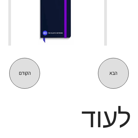
הבא
הקודם
לעוד