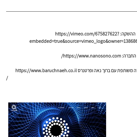
סרט  ההשקה: https://vimeo.com/675827622?
embedded=true&source=vimeo_logo&owner=13868
https://www.nanosono.co/
ותפת עם ברוך נאה ופרטנרס https://www.baruchnaeh.co.il
/