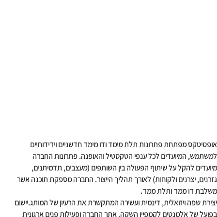
אופטיטקס מפתחת פתרונות תלת מימד ודו מימד חדשניים וידידותיים 
למשתמש, המיועדים לכל ענפי הטקסטיל והאופנה. פתרונות החברה 
מיועדים להקל על שיתוף הפעולה בין השותפים (מעצבים, תדמיתנים, 
גזרנים, יצרנים ולקוחות) לאורך תהליך הייצור. החברה מספקת תוכנה אשר 
משלבת דו ממד ותלת ממד.
יצירת שפה ויזואלית, דינמית ועשירה המתקשרת את הרעיון של המותג.יישום 
בפועל של אלמנטים לקמפיין השקה, אתר החברה ופעילות פנים ארגונית 