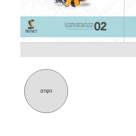
הקודם