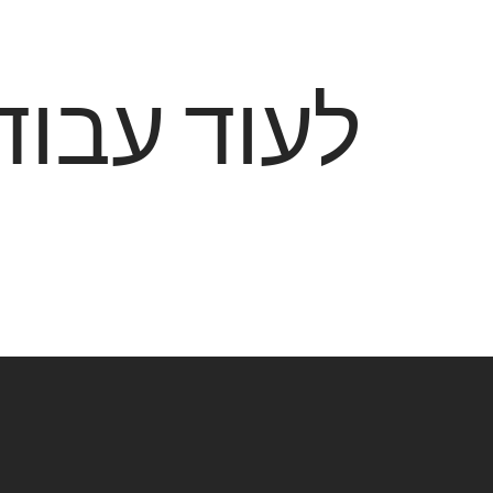
לעוד עבוד