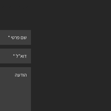
54-4814241